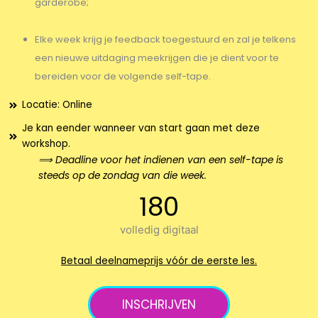
garderobe;
Elke week krijg je feedback toegestuurd en zal je telkens
een nieuwe uitdaging meekrijgen die je dient voor te
bereiden voor de volgende self-tape.
Locatie: Online
Je kan eender wanneer van start gaan met deze
workshop.
⟹ Deadline voor het indienen van een self-tape is
steeds op de zondag van die week.
180
volledig digitaal
Betaal deelnameprijs vóór de eerste les.
INSCHRIJVEN