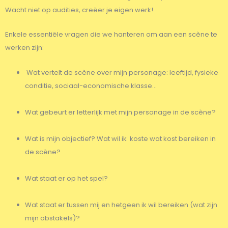
Wacht niet op audities, creëer je eigen werk!
Enkele essentiële vragen die we hanteren om aan een scène te
werken zijn:
Wat vertelt de scène over mijn personage: leeftijd, fysieke
conditie, sociaal-economische klasse...
Wat gebeurt er letterlijk met mijn personage in de scène?
Wat is mijn objectief? Wat wil ik koste wat kost bereiken in
de scène?
Wat staat er op het spel?
Wat staat er tussen mij en hetgeen ik wil bereiken (wat zijn
mijn obstakels)?