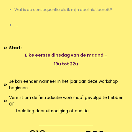
Wat is de consequentie als ik mijn doel niet bereik?
....
Start:
Elke eerste dinsdag van de maand –
19u tot 22u
Je kan eender wanneer in het jaar aan deze workshop
beginnen
Vereist om de "introductie workshop" gevolgd te hebben
OF
toelating door uitnodiging of auditie.