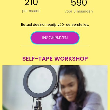
210
590
per maand
voor 3 maanden
Betaal deelnameprijs vóór de eerste les.
INSCHRIJVEN
SELF-TAPE WORKSHOP