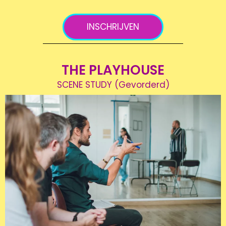
INSCHRIJVEN
THE PLAYHOUSE
SCENE STUDY (Gevorderd)