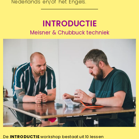
Nederlands en/of het Engels.
INTRODUCTIE
Meisner & Chubbuck techniek
De
INTRODUCTIE
workshop bestaat uit 10 lessen