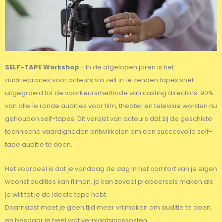
SELF-TAPE Workshop
- In de afgelopen jaren is het
auditieproces voor acteurs via zelf in te zenden tapes snel
uitgegroeid tot de voorkeursmethode van casting directors. 90%
van alle 1e ronde audities voor film, theater en televisie worden nu
gehouden self-tapes. Dit vereist van acteurs dat zij de geschikte
technische vaardigheden ontwikkelen om een succesvolle self-
tape auditie te doen.
Het voordeel is dat je vandaag de dag in het comfort van je eigen
woonst audities kan filmen. je kan zoveel probeersels maken als
je wilt tot je de ideale tape hebt.
Daarnaast moet je geen tijd meer vrijmaken om auditie te doen,
en bespaar je heel wat verplaatsingskosten.