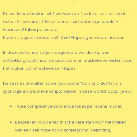
De workshop bestaat uit 6 werkweken. Na deze sessies zal de
acteur 6 scènes uit 1 film of toneelstuk hebben gespeeld –
waarvan 2 takes per scène.
Kortom, je gaat in totaal zelf 12 self-tapes gecreëerd hebben.
In deze workshop zal je meegevoerd worden op een
ontdekkingstocht naar de praktische en artistieke vereisten voor
het maken van effectieve self-tapes.
De sessies omvatten zowel praktische “do’s and don’ts”, als
grondige en creatieve scriptanalyse. In deze workshop zul je ook:
Twee compleet verschillende takes per scène maken;
Bespreken van de technische vereisten voor het maken
van een self-tape zoals achtergrond, belichting,