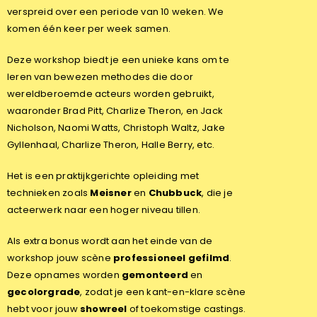
verspreid over een periode van 10 weken. We
komen één keer per week samen.
Deze workshop biedt je een unieke kans om te
leren van bewezen methodes die door
wereldberoemde acteurs worden gebruikt,
waaronder Brad Pitt, Charlize Theron, en Jack
Nicholson, Naomi Watts, Christoph Waltz, Jake
Gyllenhaal, Charlize Theron, Halle Berry, etc.
Het is een praktijkgerichte opleiding met
technieken zoals
Meisner
en
Chubbuck
, die je
acteerwerk naar een hoger niveau tillen.
Als extra bonus wordt aan het einde van de
workshop jouw scène
professioneel gefilmd
.
Deze opnames worden
gemonteerd
en
gecolorgrade
, zodat je een kant-en-klare scène
hebt voor jouw
showreel
of toekomstige castings.