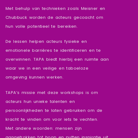
Met behulp van technieken zoals Meisner en
Chubbuck worden de acteurs gecoacht om
hun volle potentieel te bereiken.
De lessen helpen acteurs fysieke en
emotionele barrières te identificeren en te
overwinnen. TAPA biedt hierbij een ruimte aan
waar we in een veilige en taboeloze
omgeving kunnen werken.
TAPA’s missie met deze workshops is om
acteurs hun unieke talenten en
persoonlijkheden te laten gebruiken om de
kracht te vinden om voor iets te vechten.
Met andere woorden: mensen zijn
aangetrokken tot hoop en putten inspiratie uit