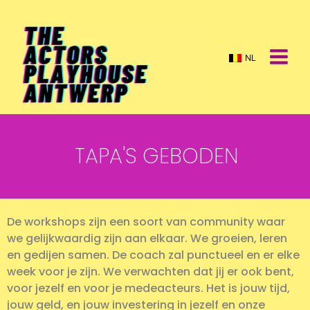
Spring
naar
de
inhoud
NL
TAPA'S GEBODEN
De workshops zijn een soort van community waar
we gelijkwaardig zijn aan elkaar. We groeien, leren
en gedijen samen. De coach zal punctueel en er elke
week voor je zijn. We verwachten dat jij er ook bent,
voor jezelf en voor je medeacteurs. Het is jouw tijd,
jouw geld, en jouw investering in jezelf en onze